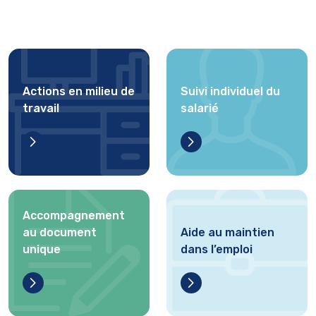
Actions en milieu de
Suivi individuel du
travail
salarié
Accompagnement
au document
Aide au maintien
unique
dans l’emploi