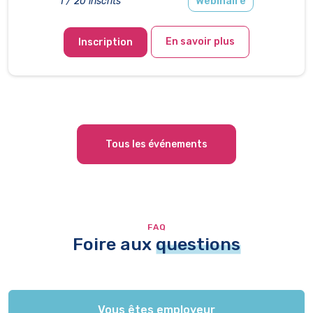
Webinaire
1 / 20 inscrits
En savoir plus
Inscription
Tous les événements
FAQ
Foire aux
questions
Vous êtes employeur