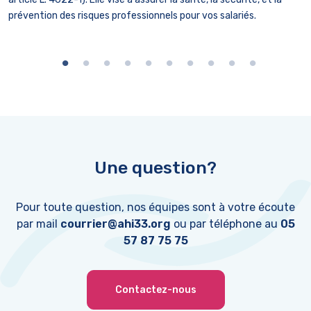
s
prévention des risques professionnels pour vos salariés.
t
N
Une question?
Pour toute question, nos équipes sont à votre écoute
par mail
courrier@ahi33.org
ou par téléphone au
05
57 87 75 75
Contactez-nous