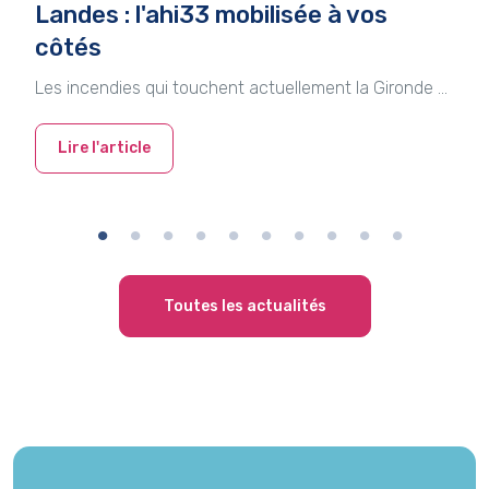
Landes : l'ahi33 mobilisée à vos
côtés
Les incendies qui touchent actuellement la Gironde et les Landes impactent de nombreuses entreprises, les employeurs, leurs salariés et leurs familles.
Lire l'article
Toutes les actualités