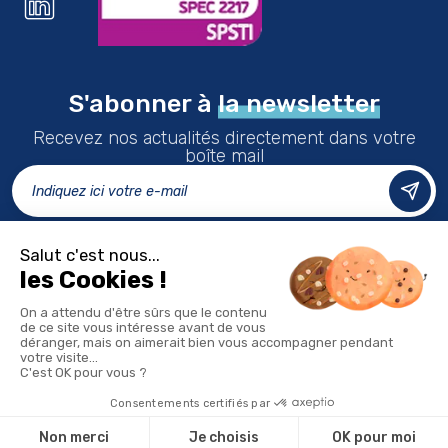
S'abonner à
la newsletter
Recevez nos actualités directement dans votre
boîte mail
LES CENTRES
FAQ
Accessibilité
DEVENIR ADHÉRENT
ESPACE ADHÉRENT
NOUS REJOINDRE
DONNÉES PERSONNELLES
MENTIONS LÉGALES