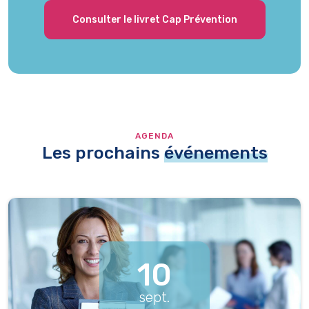
Consulter le livret Cap Prévention
AGENDA
Les prochains
événements
10
sept.