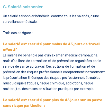
C. Salarié saisonnier
Un salarié saisonnier bénéficie, comme tous les salariés, d’une
surveillance médicale.
Trois cas de figure :
Le salarié est recruté pour moins de 45 jours de travail
effectif
Le salarié ne bénéficie pas d’un examen médical d’embauche,
mais d’actions de formation et de prévention organisées par le
service de santé au travail. Ces actions de formation et de
prévention des risques professionnels comprennent notamment
la présentation théorique des risques professionnels (troubles
musculosquelettiques, risque chimique, addictions, risque
routier…) ou des mises en situation pratiques par exemple.
Le salarié est recruté pour plus de 45 jours sur un poste
sans risque particulier :