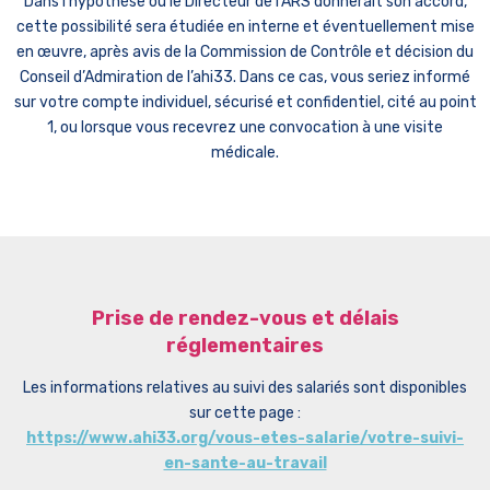
Dans l’hypothèse où le Directeur de l’ARS donnerait son accord,
cette possibilité sera étudiée en interne et éventuellement mise
en œuvre, après avis de la Commission de Contrôle et décision du
Conseil d’Admiration de l’ahi33. Dans ce cas, vous seriez informé
sur votre compte individuel, sécurisé et confidentiel, cité au point
1, ou lorsque vous recevrez une convocation à une visite
médicale.
Prise de rendez-vous et délais
réglementaires
Les informations relatives au suivi des salariés sont disponibles
sur cette page :
https://www.ahi33.org/vous-etes-salarie/votre-suivi-
en-sante-au-travail