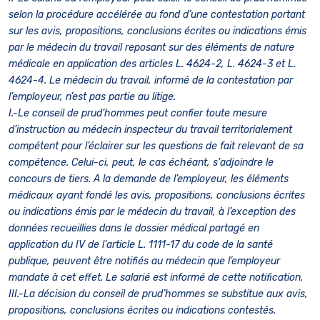
selon la procédure accélérée au fond d’une contestation portant
sur les avis, propositions, conclusions écrites ou indications émis
par le médecin du travail reposant sur des éléments de nature
médicale en application des articles L. 4624-2, L. 4624-3 et L.
4624-4. Le médecin du travail, informé de la contestation par
l’employeur, n’est pas partie au litige.
I.-Le conseil de prud’hommes peut confier toute mesure
d’instruction au médecin inspecteur du travail territorialement
compétent pour l’éclairer sur les questions de fait relevant de sa
compétence. Celui-ci, peut, le cas échéant, s’adjoindre le
concours de tiers. A la demande de l’employeur, les éléments
médicaux ayant fondé les avis, propositions, conclusions écrites
ou indications émis par le médecin du travail, à l’exception des
données recueillies dans le dossier médical partagé en
application du IV de l’article L. 1111-17 du code de la santé
publique, peuvent être notifiés au médecin que l’employeur
mandate à cet effet. Le salarié est informé de cette notification.
III.-La décision du conseil de prud’hommes se substitue aux avis,
propositions, conclusions écrites ou indications contestés.