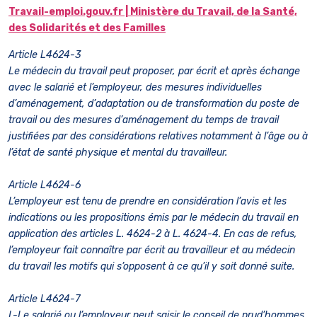
Travail-emploi.gouv.fr | Ministère du Travail, de la Santé,
des Solidarités et des Familles
Article L4624-3
Le médecin du travail peut proposer, par écrit et après échange
avec le salarié et l’employeur, des mesures individuelles
d’aménagement, d’adaptation ou de transformation du poste de
travail ou des mesures d’aménagement du temps de travail
justifiées par des considérations relatives notamment à l’âge ou à
l’état de santé physique et mental du travailleur.
Article L4624-6
L’employeur est tenu de prendre en considération l’avis et les
indications ou les propositions émis par le médecin du travail en
application des articles L. 4624-2 à L. 4624-4. En cas de refus,
l’employeur fait connaître par écrit au travailleur et au médecin
du travail les motifs qui s’opposent à ce qu’il y soit donné suite.
Article L4624-7
I.-Le salarié ou l’employeur peut saisir le conseil de prud’hommes