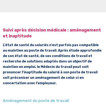
Suivi après décision médicale : aménagement
et inaptitude
L’état de santé du salariés n’est parfois pas compatible
au maintien au poste de travail. Après étude approfondie
de son état de santé, de ses conditions de travail et
recherche de solutions adaptés dans un objectif de
maintien en emploi, le Médecin du travail peut soit
prononcer l’inaptitude du salarié à son poste de travail
soit préconiser un aménagement de celui-ci en
concertation avec l’employeur.
Aménagement du poste de travail