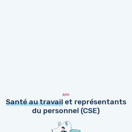
AHI
Santé au travail
et représentants
du personnel (CSE)