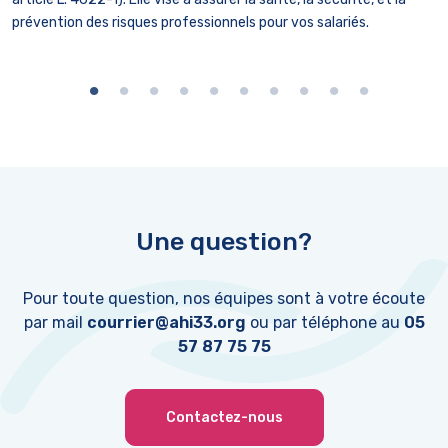
s
prévention des risques professionnels pour vos salariés.
t
N
Une question?
Pour toute question, nos équipes sont à votre écoute
par mail
courrier@ahi33.org
ou par téléphone au
05
57 87 75 75
Contactez-nous