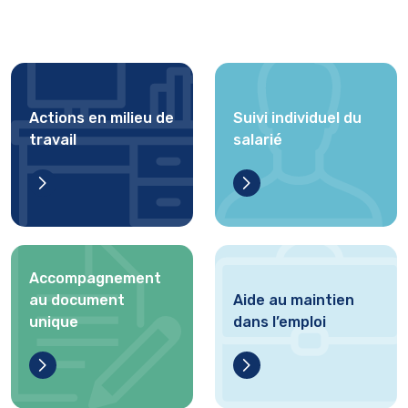
Actions en milieu de
Suivi individuel du
travail
salarié
Accompagnement
au document
Aide au maintien
unique
dans l’emploi