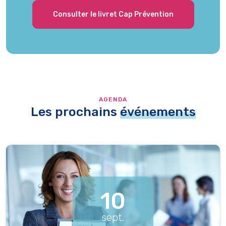
Consulter le livret Cap Prévention
AGENDA
Les prochains
événements
10
sept.