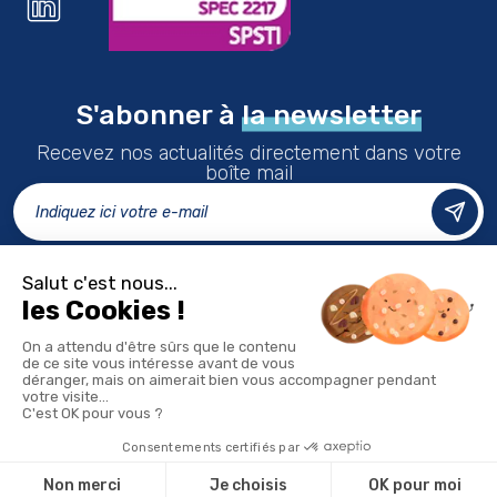
S'abonner à
la newsletter
Recevez nos actualités directement dans votre
boîte mail
LES CENTRES
FAQ
Accessibilité
DEVENIR ADHÉRENT
ESPACE ADHÉRENT
NOUS REJOINDRE
DONNÉES PERSONNELLES
MENTIONS LÉGALES