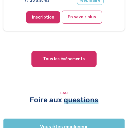
Webinaire
1 / 20 inscrits
En savoir plus
Inscription
Tous les événements
FAQ
Foire aux
questions
Vous êtes employeur