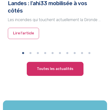
Landes : l'ahi33 mobilisée à vos
côtés
Les incendies qui touchent actuellement la Gironde et les Landes impactent de nombreuses entreprises, les employeurs, leurs salariés et leurs familles.
Lire l'article
Toutes les actualités