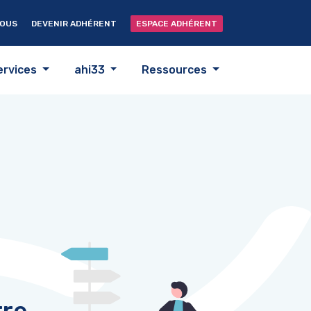
NOUS
DEVENIR ADHÉRENT
ESPACE ADHÉRENT
ervices
ahi33
Ressources