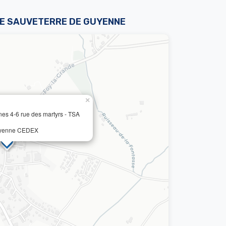
DE SAUVETERRE DE GUYENNE
×
 4-6 rue des martyrs - TSA
uyenne CEDEX