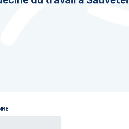
ecine du travail à Sauvete
NNE