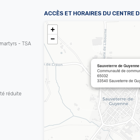
ACCÈS ET HORAIRES DU CENTRE 
+
−
martyrs - TSA
Sauveterre de Guyenne
Communauté de communes
65032
33540 Sauveterre de G
té réduite