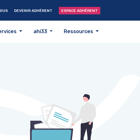
NOUS
DEVENIR ADHÉRENT
ESPACE ADHÉRENT
ervices
ahi33
Ressources