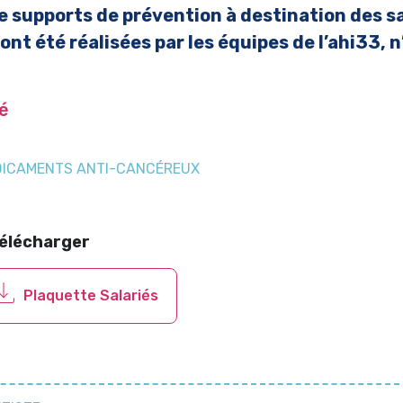
e supports de prévention à destination des s
t été réalisées par les équipes de l’ahi33, n’
é
ICAMENTS ANTI-CANCÉREUX
télécharger
Plaquette Salariés