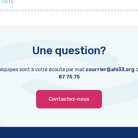
TISTE
Une question?
 équipes sont à votre écoute par mail
courrier@ahi33.org
o
87 75 75
Contactez-nous