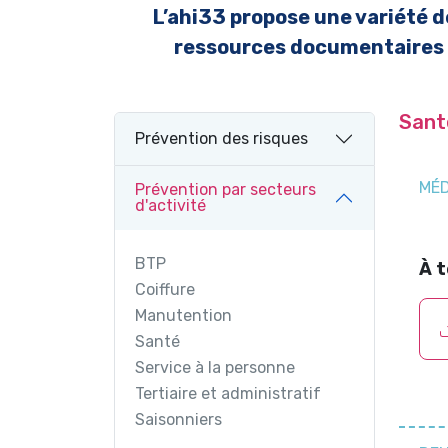
L’ahi33 propose une variété d
ressources documentaires on
Sant
Prévention des risques
MÉD
Prévention par secteurs
d'activité
BTP
À 
Coiffure
Manutention
Santé
Service à la personne
Tertiaire et administratif
Saisonniers