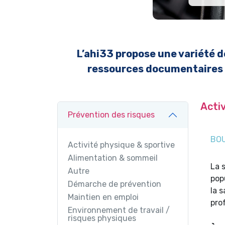
L’ahi33 propose une variété d
ressources documentaires on
Acti
Prévention des risques
BOU
Activité physique & sportive
Alimentation & sommeil
La 
Autre
pop
Démarche de prévention
la s
Maintien en emploi
pro
Environnement de travail /
risques physiques