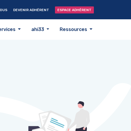
NOUS
DEVENIR ADHÉRENT
ESPACE ADHÉRENT
ervices
ahi33
Ressources