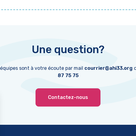
Une question?
 équipes sont à votre écoute par mail
courrier@ahi33.org
o
87 75 75
Contactez-nous