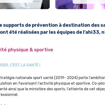
e supports de prévention à destination des s
t été réalisées par les équipes de l’ahi33, n’
vité physique & sportive
GER, C'EST LA SANTÉ !
stratégie nationale sport santé (2019- 2024) porte l’ambition
ulation en favorisant l’activité physique et sportive. Co-pilo
anté ainsi que le ministère des sports, l’atteinte de cet obj
fessionnel.