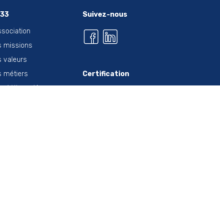
i33
Suivez-nous
ssociation
 missions
 valeurs
 métiers
Certification
 chiffres clés
vailler à l'ahi33
 offres d'emploi
thylotest