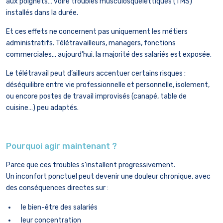
aux poignets… voire troubles musculosquelettiques (TMS)
installés dans la durée.
Et ces effets ne concernent pas uniquement les métiers
administratifs. Télétravailleurs, managers, fonctions
commerciales… aujourd’hui, la majorité des salariés est exposée.
Le télétravail peut d’ailleurs accentuer certains risques :
déséquilibre entre vie professionnelle et personnelle, isolement,
ou encore postes de travail improvisés (canapé, table de
cuisine…) peu adaptés.
Pourquoi agir maintenant ?
Parce que ces troubles s’installent progressivement.
Un inconfort ponctuel peut devenir une douleur chronique, avec
des conséquences directes sur :
le bien-être des salariés
leur concentration