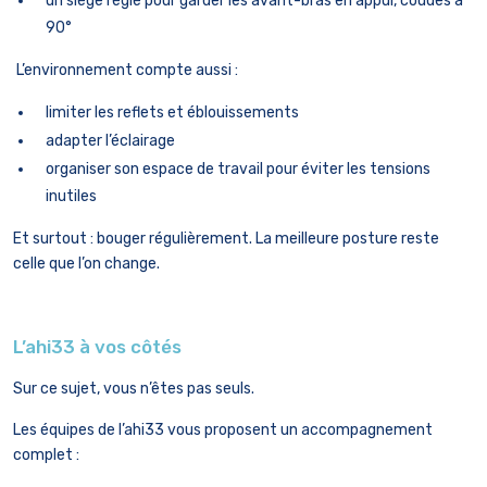
un siège réglé pour garder les avant-bras en appui, coudes à
90°
L’environnement compte aussi :
limiter les reflets et éblouissements
adapter l’éclairage
organiser son espace de travail pour éviter les tensions
inutiles
Et surtout : bouger régulièrement. La meilleure posture reste
celle que l’on change.
L’ahi33 à vos côtés
Sur ce sujet, vous n’êtes pas seuls.
Les équipes de l’ahi33 vous proposent un accompagnement
complet :