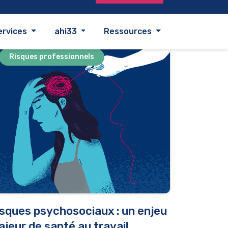
Risques professionnels
sques psychosociaux : un enjeu
jeur de santé au travail