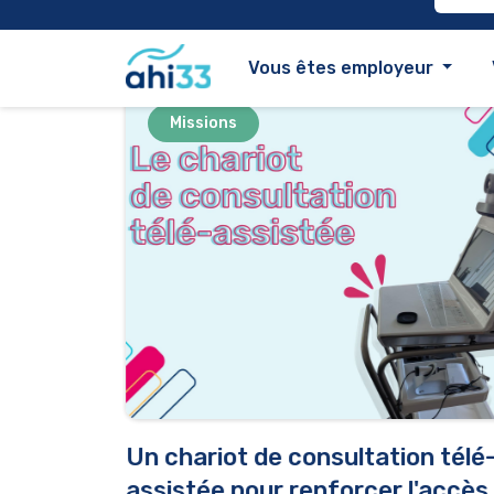
Lire l'article
27/07/2
Missions
Un chariot de consultation télé
assistée pour renforcer l'accès