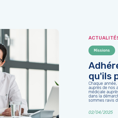
ACTUALITÉ
Missions
Adhére
qu'ils
Chaque année, 
auprès de nos a
médicale auprès
dans la démarch
sommes ravis de
02/04/2025