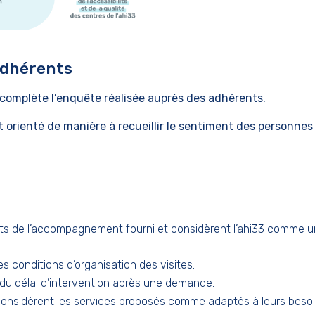
 adhérents
complète l’enquête réalisée auprès des adhérents.
t orienté de manière à recueillir le sentiment des personnes
aits de l’accompagnement fourni
et considèrent l’ahi33 comme 
es conditions
d’organisation des
visites.
du délai d’intervention après une demande.
onsidèrent les services
proposés comme
adaptés à leurs beso