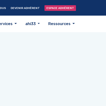
NOUS
DEVENIR ADHÉRENT
ESPACE ADHÉRENT
ervices
ahi33
Ressources