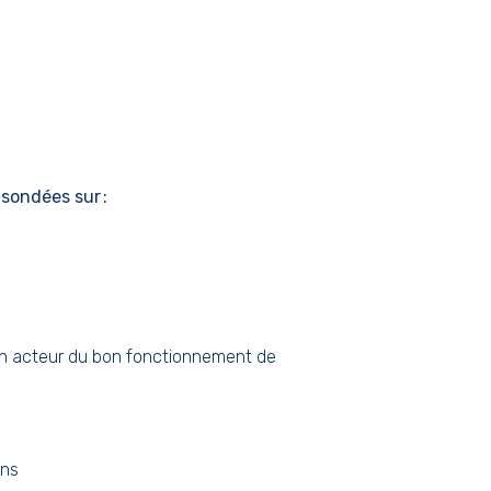
 sondées sur :
un acteur du bon fonctionnement de
ins