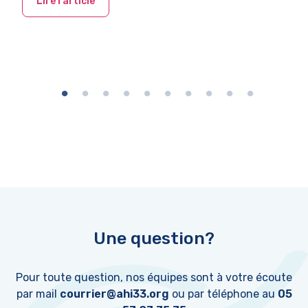
Lire l'article
Une question?
Pour toute question, nos équipes sont à votre écoute
par mail
courrier@ahi33.org
ou par téléphone au
05