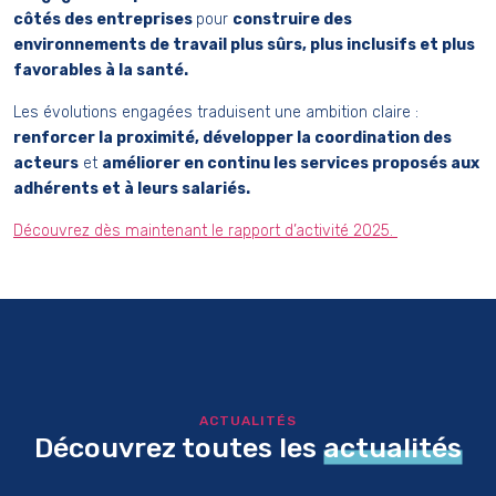
côtés des entreprises
pour
construire des
environnements de travail plus sûrs, plus inclusifs et plus
favorables à la santé.
Les évolutions engagées traduisent une ambition claire :
renforcer la proximité, développer la coordination des
acteurs
et
améliorer en continu les services proposés aux
adhérents et à leurs salariés.
Découvrez dès maintenant le rapport d’activité 2025.
ACTUALITÉS
Découvrez toutes les
actualités