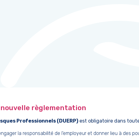
a nouvelle règlementation
isques Professionnels (DUERP)
est obligatoire dans toute
ager la responsabilité de l'employeur et donner lieu à des pours