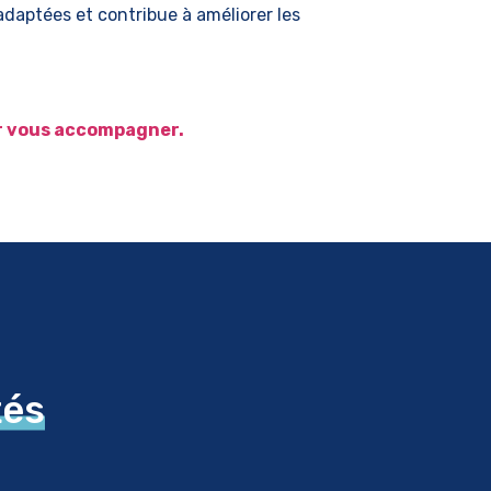
adaptées et contribue à améliorer les
ur vous accompagner.
tés