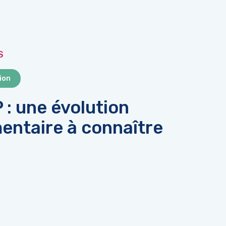
S
ion
: une évolution
entaire à connaître