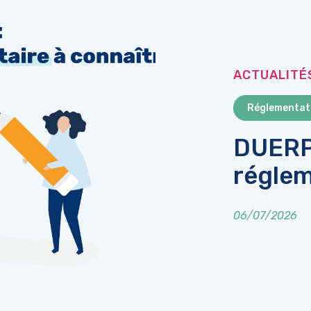
ACTUALITÉ
Réglementat
DUERP 
réglem
06/07/2026