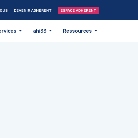
NOUS
DEVENIR ADHÉRENT
ESPACE ADHÉRENT
ervices
ahi33
Ressources