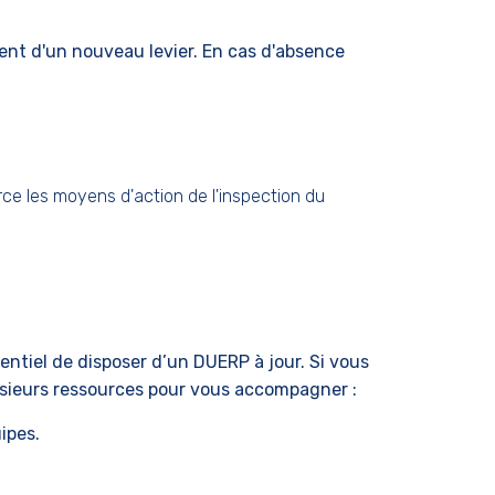
osent d'un nouveau levier. En cas d'absence
rce les moyens d'action de l'inspection du
sentiel de disposer d’un DUERP à jour. Si vous
usieurs ressources pour vous accompagner :
ipes.