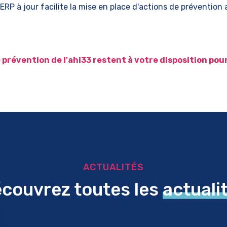
ERP à jour facilite la mise en place d'actions de prévention 
 prévention de l'ahi33 restent à votre disposition po
ACTUALITÉS
couvrez toutes les
actuali