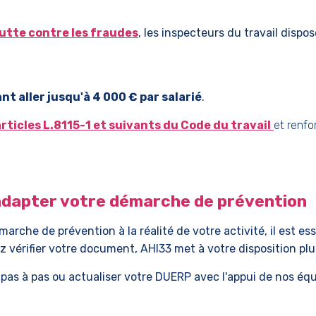
 lutte contre les fraudes
, les inspecteurs du travail disp
 aller jusqu'à 4 000 € par salarié
.
articles L.8115-1 et suivants du Code du travail
et renfo
adapter votre démarche de prévention
rche de prévention à la réalité de votre activité, il est es
 vérifier votre document, AHI33 met à votre disposition pl
 pas à pas ou actualiser votre DUERP avec l'appui de nos équ