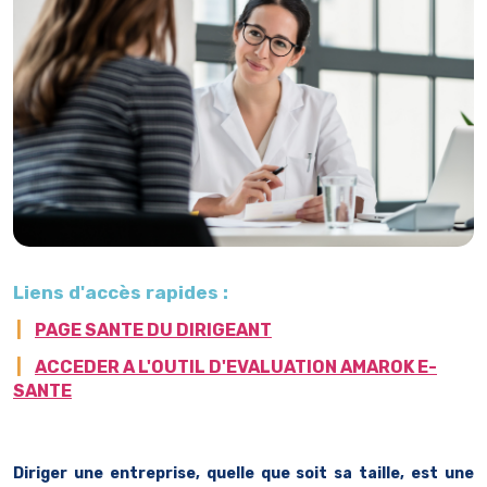
Liens d'accès rapides :
|
PAGE SANTE DU DIRIGEANT
|
ACCEDER A L'OUTIL D'EVALUATION AMAROK E-
SANTE
Diriger une entreprise, quelle que soit sa taille, est une