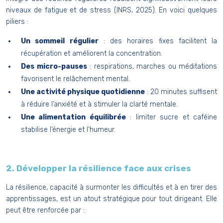
niveaux de fatigue et de stress (INRS, 2025). En voici quelques
piliers :
Un sommeil régulier
: des horaires fixes facilitent la
récupération et améliorent la concentration.
Des micro-pauses
: respirations, marches ou méditations
favorisent le relâchement mental.
Une activité physique quotidienne
: 20 minutes suffisent
à réduire l’anxiété et à stimuler la clarté mentale.
Une alimentation équilibrée
: limiter sucre et caféine
stabilise l’énergie et l’humeur.
2. Développer la résilience face aux crises
La résilience, capacité à surmonter les difficultés et à en tirer des
apprentissages, est un atout stratégique pour tout dirigeant. Elle
peut être renforcée par :